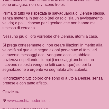
sono una gara, non si vincono trofei.
Prima di tutto va rispettata la salvaguardia di Denise stessa,
senza metterla in pericolo (nel caso ci sia un avvistamento
valido) e poi il rispetto per i genitori che non hanno mai
smesso di cercarla.
Nessuno più di loro vorrebbe che Denise, ritorni a casa.
Si prega cortesemente di non creare illazioni in merito alla
velocità sul quale le segnalazioni pervenute ai familiari
attraverso messaggi ecc.. vengano accolte, abbiate
pazienza rispettando i tempi (i messaggi anche se nn
ricevono risposta vengono letti comunque) se poi la
segnalazione è urgente va segnalata alle autorità.
Ringraziamo tutti coloro che sono di aiuto a Denise, senza
pretese e con tanto affetto.
Grazie 🙏
💚
www.cerchiamodenise.it