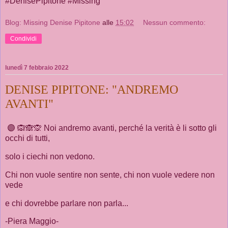
#DenisePipitone #Missing
Blog: Missing Denise Pipitone
alle
15:02
Nessun commento:
Condividi
lunedì 7 febbraio 2022
DENISE PIPITONE: "ANDREMO
AVANTI"
🟣 🙉🙈🙊 Noi andremo avanti, perché la verità è li sotto gli
occhi di tutti,
solo i ciechi non vedono.
Chi non vuole sentire non sente, chi non vuole vedere non
vede
e chi dovrebbe parlare non parla...
-Piera Maggio-