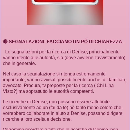
🔴 SEGNALAZIONI: FACCIAMO UN PÒ DI CHIAREZZA.
Le segnalazioni per la ricerca di Denise, principalmente
vanno riferite alle autorità, sia (dove avviene l'avvistamento)
che in generale.
Nel caso la segnalazione si ritenga estremamente
importante, vanno avvisati possibilmente anche, o i familiari,
avvocato, Procura, tv preposte per la ricerca ( Chi L'ha
Visto?) ma soprattutto le autorità competenti.
Le ricerche di Denise, non possono essere attribuite
esclusivamente ad un (fai da te) nè tanto meno coloro che
vorrebbero collaborare in aiuto a Denise, possano dirigere
ricerche a loro scelta e decisione.
Vorremmo ricordare a tutti che le ricerche di Denise, non