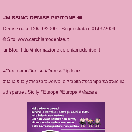
#MISSING DENISE PIPITONE ❤️
Denise nata il 26/10/2000 - Sequestrata il 01/09/2004
🌐 Sito: www.cerchiamodenise.it
🎀 Blog: http://informazione.cerchiamodenise.it
#CerchiamoDenise #DenisePipitone
#Italia #Italy #MazaraDelVallo #rapita #scomparsa #Sicilia
#disparue #Sicily #Europe #Europa #Mazara